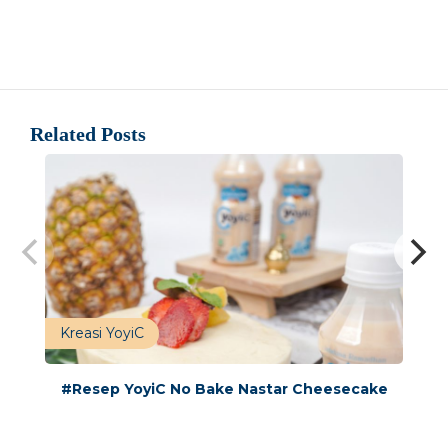
Related Posts
Kreasi YoyiC
#Resep YoyiC No Bake Nastar Cheesecake