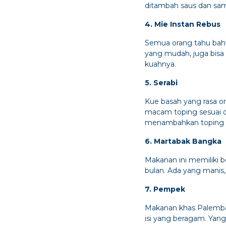
ditambah saus dan sam
4. Mie Instan Rebus
Semua orang tahu bahw
yang mudah, juga bisa
kuahnya.
5. Serabi
Kue basah yang rasa or
macam toping sesuai de
menambahkan toping sep
6. Martabak Bangka
Makanan ini memiliki b
bulan. Ada yang manis, 
7. Pempek
Makanan khas Palemban
isi yang beragam. Yan