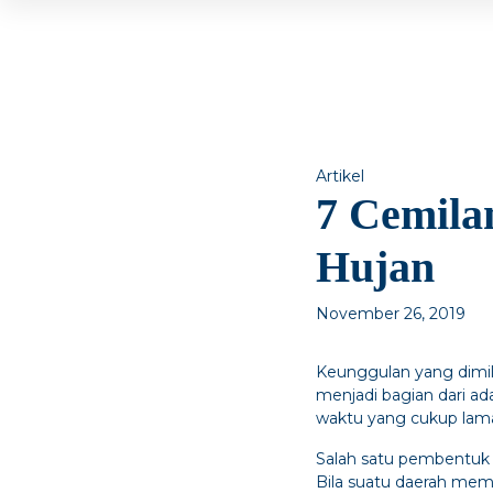
Artikel
7 Cemila
Hujan
November 26, 2019
Keunggulan yang dimili
menjadi bagian dari ad
waktu yang cukup lama
Salah satu pembentuk a
Bila suatu daerah memi