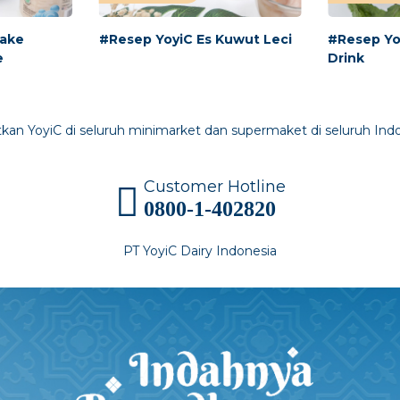
Bake
#Resep YoyiC Es Kuwut Leci
#Resep Yoy
e
Drink
kan YoyiC di seluruh minimarket dan supermaket di seluruh Indo
Customer Hotline
0800-1-402820
PT YoyiC Dairy Indonesia