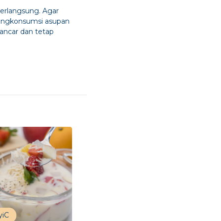
erlangsung. Agar
mengkonsumsi asupan
ancar dan tetap
yiC