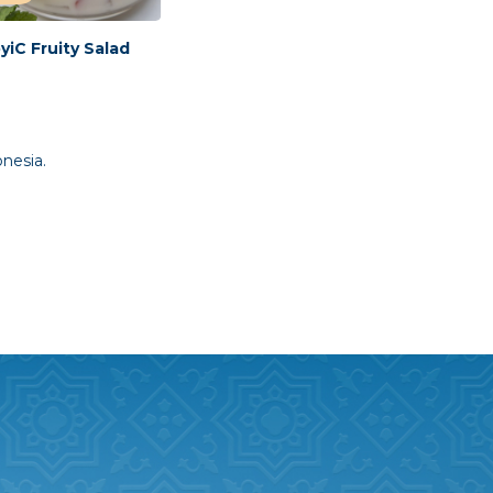
iC Fruity Salad
nesia.