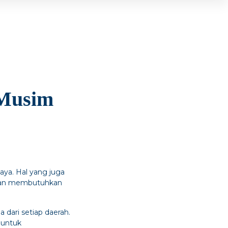
 Musim
aya. Hal yang juga
 akan membutuhkan
 dari setiap daerah.
 untuk