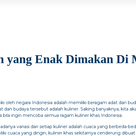
n yang Enak Dimakan Di
ki oleh negara Indonesia adalah memiliki beragam adat dan bud
at dan budaya tersebut adalah kuliner. Saking banyaknya, kita
 bila ingin mencoba semua ragam kuliner khas Indonesia.
danya variasi dari setiap kuliner adalah cuaca yang berbeda-beda
liki cuaca yang dingin, kuliner khas sekitarnya cenderung dibuat