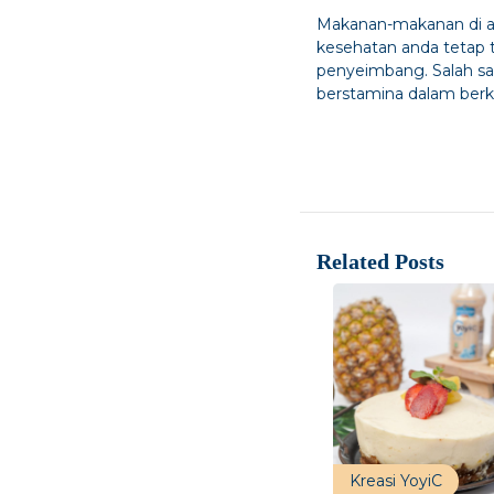
Makanan-makanan di at
kesehatan anda tetap 
penyeimbang. Salah sa
berstamina dalam berke
Related Posts
Kreasi YoyiC