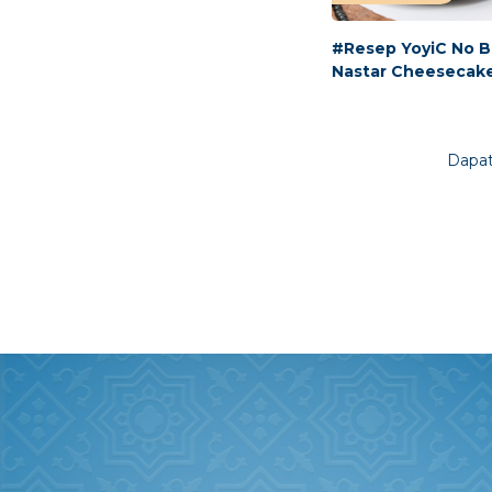
#Resep YoyiC No 
Nastar Cheesecak
Dapat