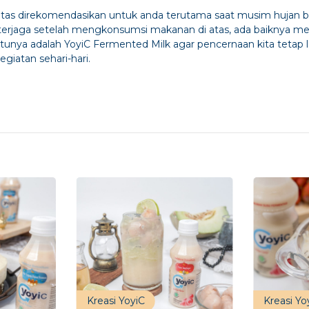
as direkomendasikan untuk anda terutama saat musim hujan b
terjaga setelah mengkonsumsi makanan di atas, ada baiknya 
tunya adalah YoyiC Fermented Milk agar pencernaan kita tetap l
giatan sehari-hari.
Kreasi YoyiC
Kreasi Yo