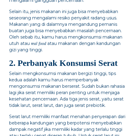
mengalami gangguan pencernaan.
Selain itu, jenis makanan ini juga bisa menyebabkan
seseorang mengalami resiko penyakit radang usus.
Makanan yang di dalamnya mengandung pemanis
buatan juga bisa menyebabkan masalah pencernaan.
Oleh sebab itu, kamu harus mengkonsumsi makanan
utuh atau
atau makanan dengan kandungan
real food
gizi yang tinggi.
2. Perbanyak Konsumsi Serat
Selain mengkonsumsi makanan bergizi tinggi, tips
kedua adalah kamu harus memperbanyak
mengonsumsi makanan berserat. Sudah bukan rahasia
lagi jika serat memiliki peran penting untuk menjaga
kesehatan pencernaan. Ada tiga jenis serat, yaitu serat
tidak larut, serat larut, dan juga serat prebiotik.
Serat larut memiliki manfaat menahan penyerapan dari
beberapa kandungan yang berpotensi menyebabkan
dampak negatif jika memiliki kadar yang terlalu tinggi
atau terlalu cepat diserap tubuh. Untuk serat larut ini