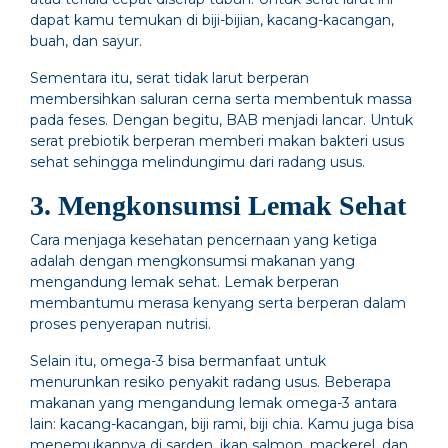
dapat kamu temukan di biji-bijian, kacang-kacangan,
buah, dan sayur.
Sementara itu, serat tidak larut berperan
membersihkan saluran cerna serta membentuk massa
pada feses. Dengan begitu, BAB menjadi lancar. Untuk
serat prebiotik berperan memberi makan bakteri usus
sehat sehingga melindungimu dari radang usus.
3. Mengkonsumsi Lemak Sehat
Cara menjaga kesehatan pencernaan yang ketiga
adalah dengan mengkonsumsi makanan yang
mengandung lemak sehat. Lemak berperan
membantumu merasa kenyang serta berperan dalam
proses penyerapan nutrisi.
Selain itu, omega-3 bisa bermanfaat untuk
menurunkan resiko penyakit radang usus. Beberapa
makanan yang mengandung lemak omega-3 antara
lain: kacang-kacangan, biji rami, biji chia. Kamu juga bisa
menemukannya di sarden, ikan salmon, mackerel, dan