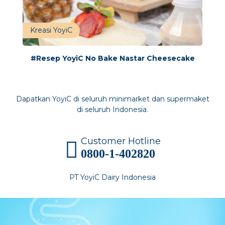
Kreasi YoyiC
#Resep YoyiC No Bake Nastar Cheesecake
Dapatkan YoyiC di seluruh minimarket dan supermaket
di seluruh Indonesia.
Customer Hotline
0800-1-402820
PT YoyiC Dairy Indonesia