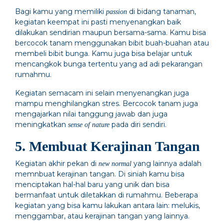
Bagi kamu yang memiliki
di bidang tanaman,
passion
kegiatan keempat ini pasti menyenangkan baik
dilakukan sendirian maupun bersama-sama. Kamu bisa
bercocok tanam menggunakan bibit buah-buahan atau
membeli bibit bunga. Kamu juga bisa belajar untuk
mencangkok bunga tertentu yang ad adi pekarangan
rumahmu.
Kegiatan semacam ini selain menyenangkan juga
mampu menghilangkan stres. Bercocok tanam juga
mengajarkan nilai tanggung jawab dan juga
meningkatkan
pada diri sendiri.
sense of nature
5. Membuat Kerajinan Tangan
Kegiatan akhir pekan di
yang lainnya adalah
new normal
memnbuat kerajinan tangan. Di siniah kamu bisa
menciptakan hal-hal baru yang unik dan bisa
bermanfaat untuk diletakkan di rumahmu. Beberapa
kegiatan yang bisa kamu lakukan antara lain: melukis,
menggambar, atau kerajinan tangan yang lainnya.