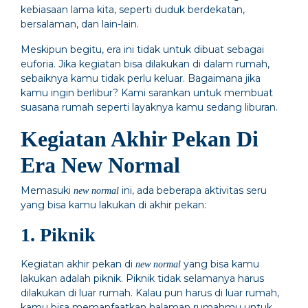
kebiasaan lama kita, seperti duduk berdekatan,
bersalaman, dan lain-lain.
Meskipun begitu, era ini tidak untuk dibuat sebagai
euforia. Jika kegiatan bisa dilakukan di dalam rumah,
sebaiknya kamu tidak perlu keluar. Bagaimana jika
kamu ingin berlibur? Kami sarankan untuk membuat
suasana rumah seperti layaknya kamu sedang liburan.
Kegiatan Akhir Pekan Di
Era New Normal
Memasuki
ini, ada beberapa aktivitas seru
new normal
yang bisa kamu lakukan di akhir pekan:
1. Piknik
Kegiatan akhir pekan di
yang bisa kamu
new normal
lakukan adalah piknik. Piknik tidak selamanya harus
dilakukan di luar rumah. Kalau pun harus di luar rumah,
kamu bisa memanfaatkan halaman rumahmu untuk