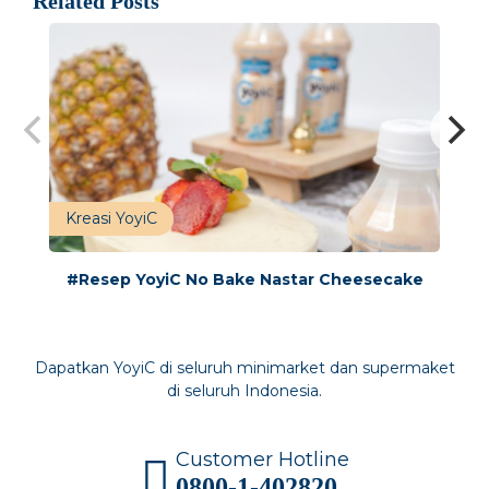
Related Posts
Kreasi YoyiC
#Resep YoyiC No Bake Nastar Cheesecake
Dapatkan YoyiC di seluruh minimarket dan supermaket
di seluruh Indonesia.
Customer Hotline
0800-1-402820